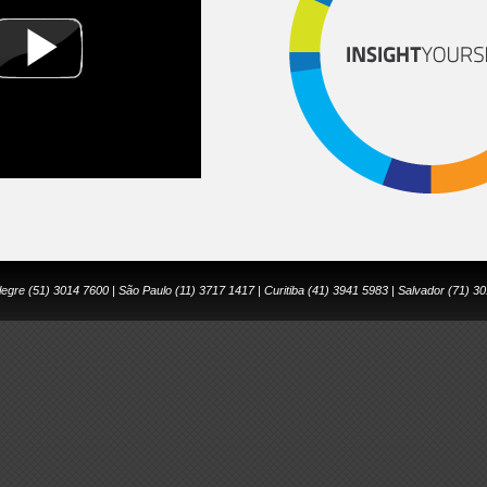
legre (51) 3014 7600 | São Paulo (11) 3717 1417 | Curitiba (41) 3941 5983 | Salvador (71) 3