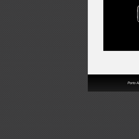
Porto A